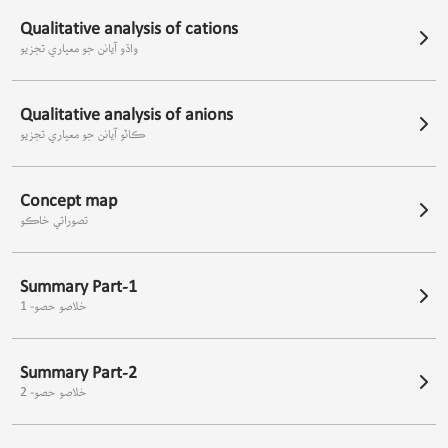
Qualitative analysis of cations
واڌو آيانن جو معياري تجزيو
Qualitative analysis of anions
ڪاٽو آيانن جو معياري تجزيو
Concept map
تصوراتي خاڪو
Summary Part-1
خلاصو حصو- 1
Summary Part-2
خلاصو حصو- 2