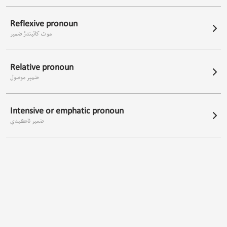
Reflexive pronoun
موٽ کائيندڙ ضمير
Relative pronoun
ضمير موصول
Intensive or emphatic pronoun
ضمير تاڪيدي