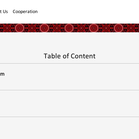
t Us
Cooperation
Table of Content
em