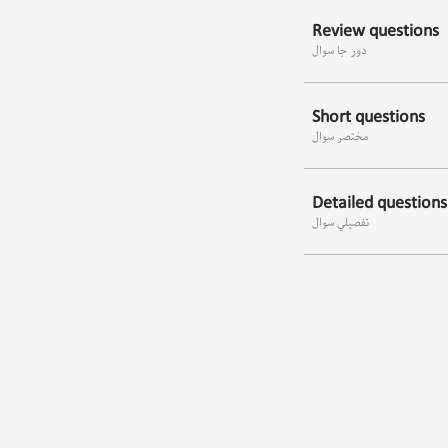
Review questions
دور جا سوال
Short questions
مختصر سوال
Detailed questions
تفصیلي سوال