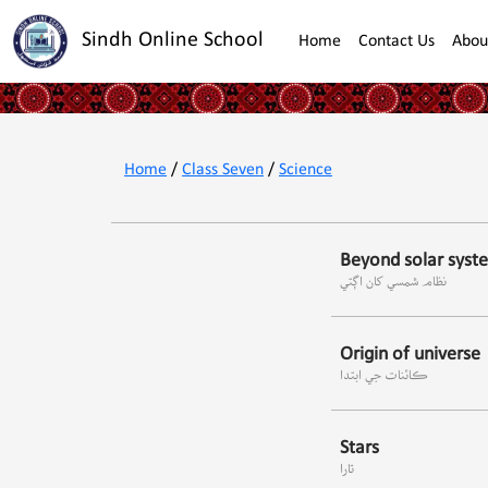
Sindh Online School
Home
Contact Us
Abou
Home
/
Class Seven
/
Science
Beyond solar syst
نظام شمسي کان اڳتي
Origin of universe
ڪائنات جي ابتدا
Stars
تارا