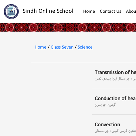
Sindh Online School
Home
Contact Us
Abou
Home
/
Class Seven
/
Science
Transmission of he
يءَ جو منتقل ٿيڻ؛ بنيادي تصور
Conduction of hea
گرميءَ جو پسرڻ
Convection
رن ذريعي گرميءَ جي منتقلي