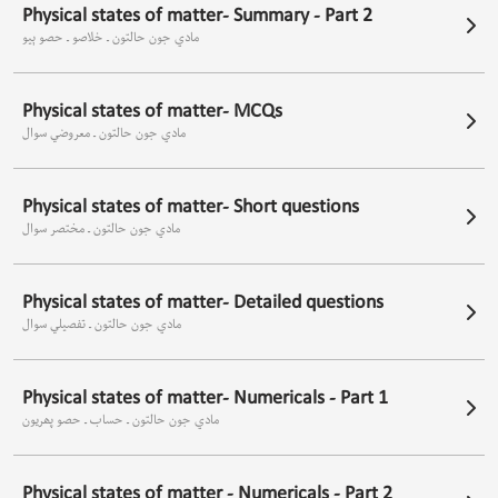
Physical states of matter- Summary - Part 2
مادي جون حالتون ـ خلاصو ـ حصو ٻيو
Physical states of matter- MCQs
مادي جون حالتون ـ معروضي سوال
Physical states of matter- Short questions
مادي جون حالتون ـ مختصر سوال
Physical states of matter- Detailed questions
مادي جون حالتون ـ تفصيلي سوال
Physical states of matter- Numericals - Part 1
مادي جون حالتون ـ حساب ـ حصو پھريون
Physical states of matter - Numericals - Part 2